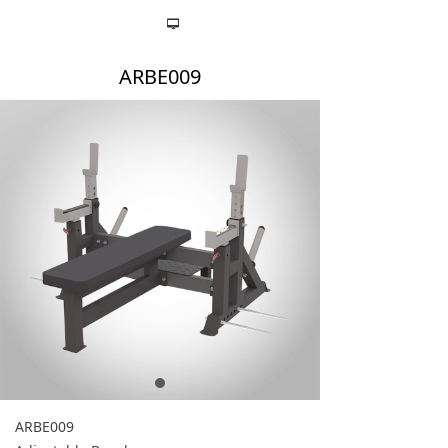
넡
ARBE009
ARBE009