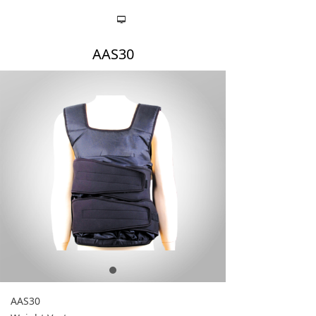
넡
AAS30
AAS30